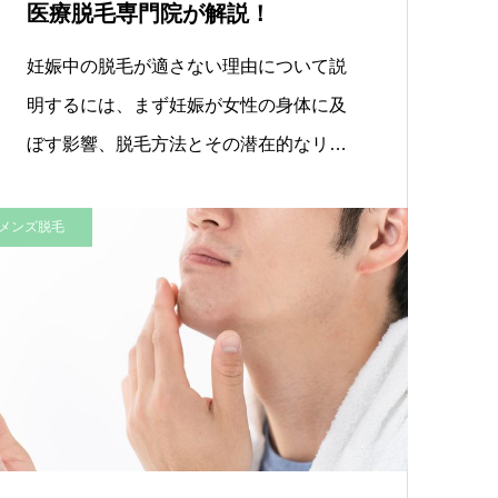
医療脱毛専門院が解説！
妊娠中の脱毛が適さない理由について説
明するには、まず妊娠が女性の身体に及
ぼす影響、脱毛方法とその潜在的なリス
ク…
メンズ脱毛