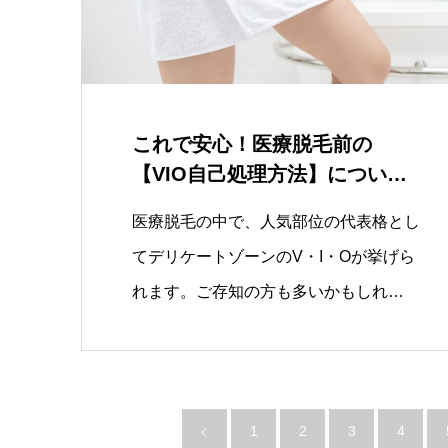
これで安心！医療脱毛前の
【VIO自己処理方法】について
徹底解説
医療脱毛の中で、人気部位の代表格とし
てデリケートゾーンのV・I・Oが挙げら
れます。ご存知の方も多いかもしれ…
1
2
3
4