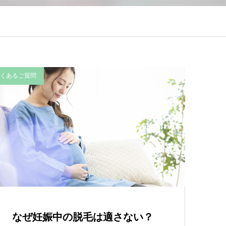
くあるご質問
なぜ妊娠中の脱毛は適さない？