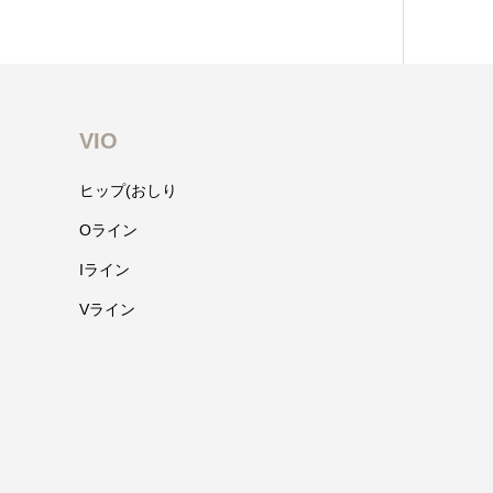
VIO
ヒップ(おしり
Oライン
Iライン
Vライン