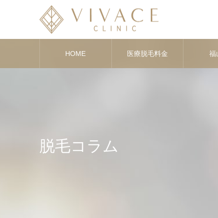
HOME
医療脱毛料金
福
脱毛コラム