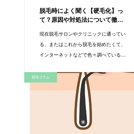
脱毛時によく聞く【硬毛化】っ
て？原因や対処法について徹底
解説
現在脱毛サロンやクリニックに通ってい
る、またはこれから脱毛を始めたくて、
インターネットなどで色々調べていると
い…
脱毛コラム