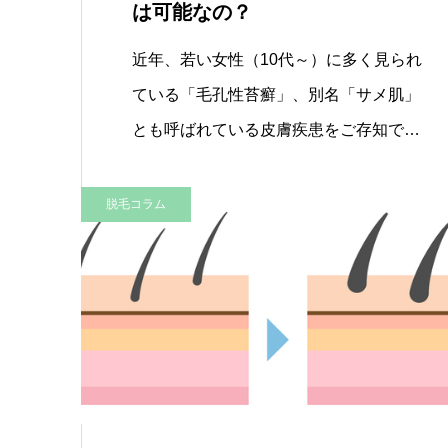
は可能なの？
近年、若い女性（10代～）に多く見られ
ている「毛孔性苔癬」、別名「サメ肌」
とも呼ばれている皮膚疾患をご存知で
し…
脱毛コラム