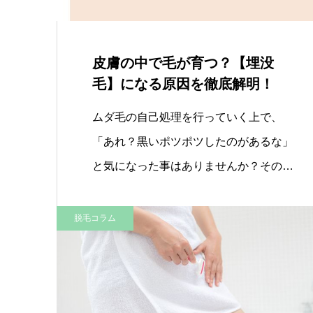
皮膚の中で毛が育つ？【埋没
毛】になる原因を徹底解明！
ムダ毛の自己処理を行っていく上で、
「あれ？黒いポツポツしたのがあるな」
と気になった事はありませんか？その
正…
脱毛コラム