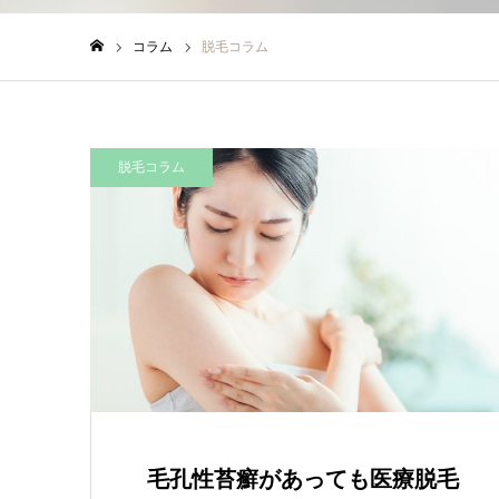
コラム
脱毛コラム
ホーム
脱毛コラム
毛孔性苔癬があっても医療脱毛