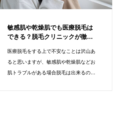
敏感肌や乾燥肌でも医療脱毛は
できる？脱毛クリニックが徹底
解説!!
医療脱毛をする上で不安なことは沢山あ
ると思いますが、敏感肌や乾燥肌などお
肌トラブルがある場合脱毛は出来るの？
と…