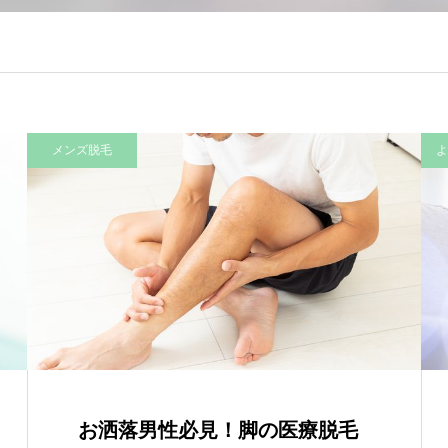
メンズ脱毛
よ
お洒落男性必見！脚の医療脱毛