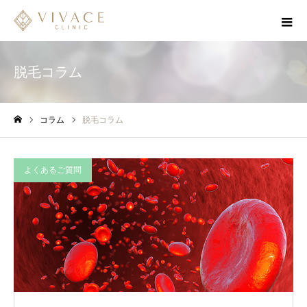
脱毛コラム
コラム
脱毛コラム
ホーム
よくあるご質問