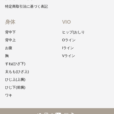
特定商取引法に基づく表記
身体
VIO
背中下
ヒップ(おしり
背中上
Oライン
お腹
Iライン
胸
Vライン
すね(ひざ下)
太もも(ひざ上)
ひじ上(上腕)
ひじ下(前腕)
ワキ