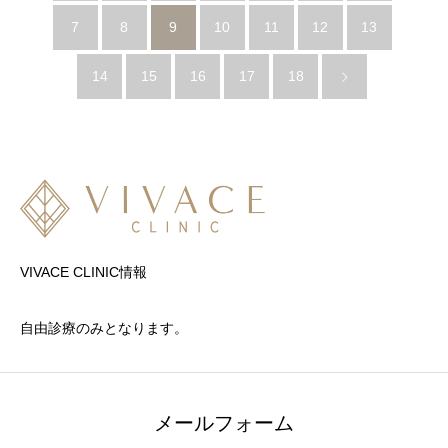
7
8
9
10
11
12
13
14
15
16
17
18
VIVACE CLINIC情報
自由診療のみとなります。
メールフォーム