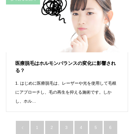
医療脱毛はホルモンバランスの変化に影響され
る？
1. はじめに医療脱毛は、レーザーや光を使用して毛根
にアプローチし、毛の再生を抑える施術です。しか
し、ホル…
1
2
3
4
5
6