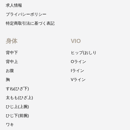
求人情報
プライバシーポリシー
特定商取引法に基づく表記
身体
VIO
背中下
ヒップ(おしり
背中上
Oライン
お腹
Iライン
胸
Vライン
すね(ひざ下)
太もも(ひざ上)
ひじ上(上腕)
ひじ下(前腕)
ワキ