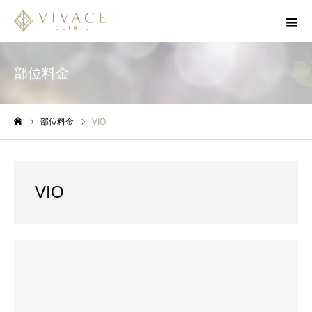
部位料金
部位料金
VIO
ホーム
VIO