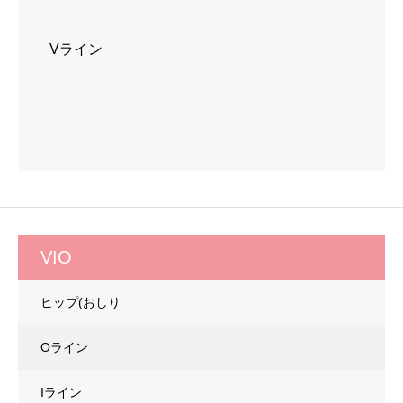
Vライン
VIO
ヒップ(おしり
Oライン
Iライン