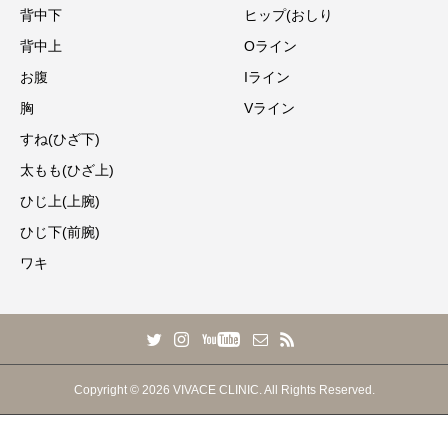
背中下
ヒップ(おしり
背中上
Oライン
お腹
Iライン
胸
Vライン
すね(ひざ下)
太もも(ひざ上)
ひじ上(上腕)
ひじ下(前腕)
ワキ
Copyright © 2026 VIVACE CLINIC. All Rights Reserved.