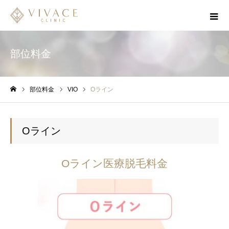
部位料金
部位料金
VIO
Oライン
ホーム
Oライン
Oライン医療脱毛料金