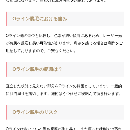
る部位になります。約20分程度お時間を頂戴しております。
Oライン脱毛における痛み
Oライン他の部位と比較し、色素が濃い傾向にあるため、レーザー光
がお肌へ反応し易い可能性があります。痛みを感じる場合は麻酔をご
用意しておりますので、ご安心ください。
Oライン脱毛の範囲は？
直立した状態で見えない部分をOラインの範囲としています。一般的
に肛門周りを施術します。施術はうつ伏せに寝転んで頂き行います。
Oライン脱毛のリスク
Oラインは歩いている際も摩擦が生じ易く、また座った状態では蒸れ