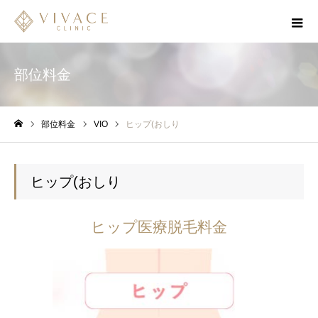
部位料金
部位料金
VIO
ヒップ(おしり
ホーム
ヒップ(おしり
ヒップ医療脱毛料金