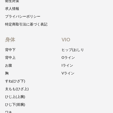
衛生対策
求人情報
プライバシーポリシー
特定商取引法に基づく表記
身体
VIO
背中下
ヒップ(おしり
背中上
Oライン
お腹
Iライン
胸
Vライン
すね(ひざ下)
太もも(ひざ上)
ひじ上(上腕)
ひじ下(前腕)
ワキ