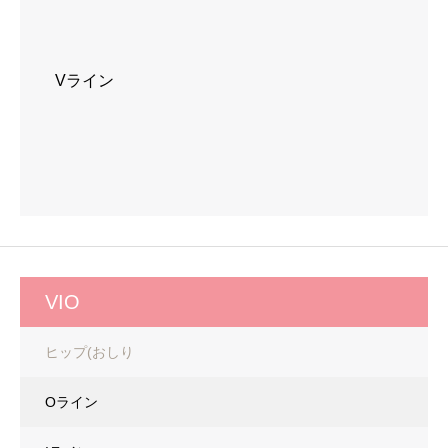
Vライン
VIO
ヒップ(おしり
Oライン