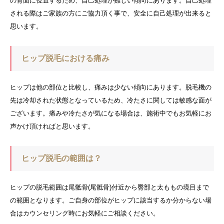
の背面に位置するため、自己処理が難しい傾向にあります。自己処理
される際はご家族の方にご協力頂く事で、安全に自己処理が出来ると
思います。
ヒップ脱毛における痛み
ヒップは他の部位と比較し、痛みは少ない傾向にあります。脱毛機の
先は冷却された状態となっているため、冷たさに関しては敏感な面が
ございます。痛みや冷たさが気になる場合は、施術中でもお気軽にお
声かけ頂ければと思います。
ヒップ脱毛の範囲は？
ヒップの脱毛範囲は尾骶骨(尾骶骨)付近から臀部と太ももの境目まで
の範囲となります。ご自身の部位がヒップに該当するか分からない場
合はカウンセリング時にお気軽にご相談ください。