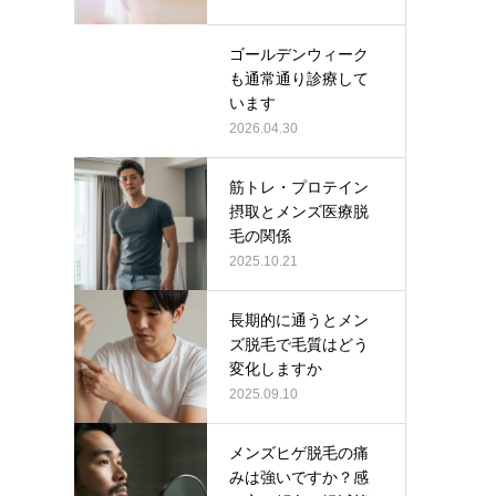
ゴールデンウィーク
も通常通り診療して
います
2026.04.30
筋トレ・プロテイン
摂取とメンズ医療脱
毛の関係
2025.10.21
長期的に通うとメン
ズ脱毛で毛質はどう
変化しますか
2025.09.10
メンズヒゲ脱毛の痛
みは強いですか？感