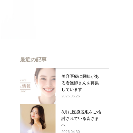
最近の記事
美容医療に興味があ
る看護師さんを募集
しています
2026.06.26
8月に医療脱毛をご検
討されている皆さま
へ
2026.04.30