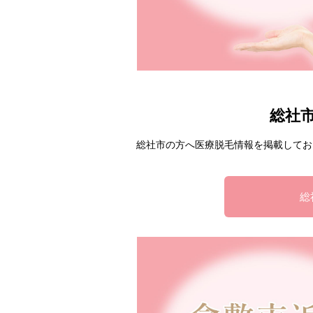
総社
総社市の方へ医療脱毛情報を掲載してお
総