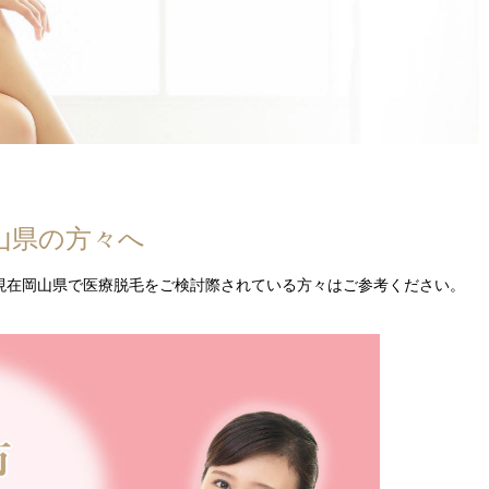
山県の方々へ
現在岡山県で医療脱毛をご検討際されている方々はご参考ください。