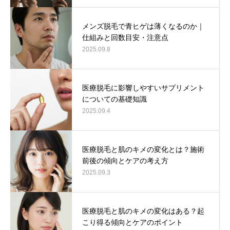
メンズ脱毛で青ヒゲは薄くなるのか｜
仕組みと回数目安・注意点
2025.09.8
医療脱毛に影響しやすいサプリメント
についての基礎知識
2025.09.4
医療脱毛と肌のキメの変化とは？施術
前後の傾向とケアの考え方
2025.09.3
医療脱毛と肌のキメの変化はある？起
こり得る傾向とケアのポイント