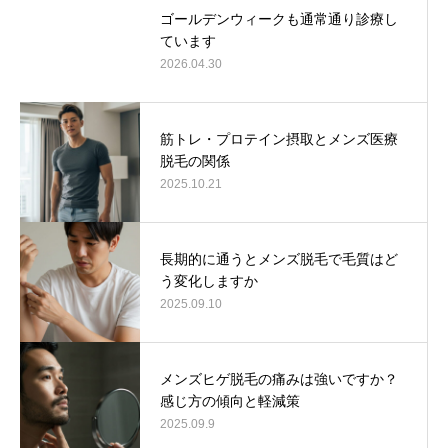
ゴールデンウィークも通常通り診療し
ています
2026.04.30
筋トレ・プロテイン摂取とメンズ医療
脱毛の関係
2025.10.21
長期的に通うとメンズ脱毛で毛質はど
う変化しますか
2025.09.10
メンズヒゲ脱毛の痛みは強いですか？
感じ方の傾向と軽減策
2025.09.9