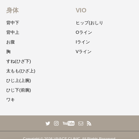
身体
VIO
背中下
ヒップ(おしり
背中上
Oライン
お腹
Iライン
胸
Vライン
すね(ひざ下)
太もも(ひざ上)
ひじ上(上腕)
ひじ下(前腕)
ワキ
Copyright © 2026 VIVACE CLINIC. All Rights Reserved.