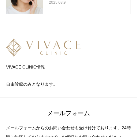
2025.08.9
VIVACE CLINIC情報
自由診療のみとなります。
メールフォーム
メールフォームからのお問い合わせも受け付けております。24時
間ご対応しておりますので、お気軽にお問い合わせください。