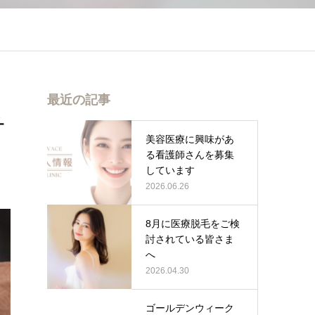
最近の記事
チ
美容医療に興味があ
る看護師さんを募集
しています
2026.06.26
8月に医療脱毛をご検
討されている皆さま
へ
2026.04.30
ゴールデンウィーク