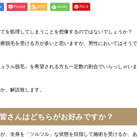
a
Pocket
RSS
feedly
Pin it
てを処理してしまうことを想像するのではないでしょうか？
療脱毛を受ける方が多いと思いますが、男性においてはそう
ュラル脱毛」を希望される方も一定数の割合でいらっしゃい
か、解説致します。
皆さんはどちらがお好みですか？
が、全身を「ツルツル」な状態を目指して施術を受けるか、