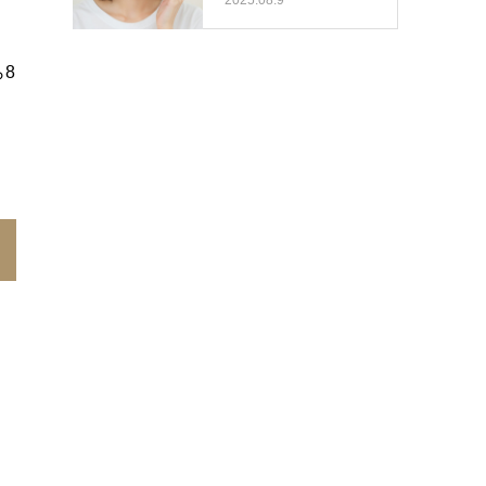
2025.08.9
8
、
と