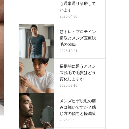
も通常通り診療して
います
2026.04.30
筋トレ・プロテイン
摂取とメンズ医療脱
毛の関係
2025.10.21
長期的に通うとメン
ズ脱毛で毛質はどう
変化しますか
2025.09.10
メンズヒゲ脱毛の痛
みは強いですか？感
じ方の傾向と軽減策
2025.09.9