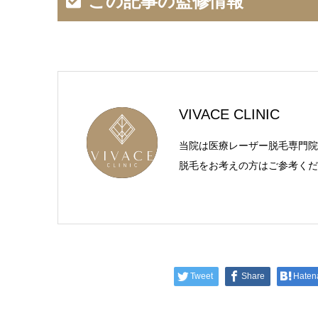
この記事の監修情報
VIVACE CLINIC
当院は医療レーザー脱毛専門院
脱毛をお考えの方はご参考くだ
Tweet
Share
Haten