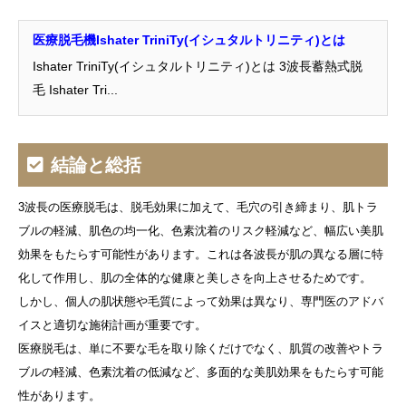
医療脱毛機Ishater TriniTy(イシュタルトリニティ)とは
Ishater TriniTy(イシュタルトリニティ)とは 3波長蓄熱式脱
毛 Ishater Tri...
結論と総括
3波長の医療脱毛は、脱毛効果に加えて、毛穴の引き締まり、肌トラ
ブルの軽減、肌色の均一化、色素沈着のリスク軽減など、幅広い美肌
効果をもたらす可能性があります。これは各波長が肌の異なる層に特
化して作用し、肌の全体的な健康と美しさを向上させるためです。
しかし、個人の肌状態や毛質によって効果は異なり、専門医のアドバ
イスと適切な施術計画が重要です。
医療脱毛は、単に不要な毛を取り除くだけでなく、肌質の改善やトラ
ブルの軽減、色素沈着の低減など、多面的な美肌効果をもたらす可能
性があります。