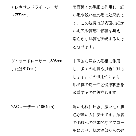
アレキサンドライトレーザー
表面近くの毛根に作用し、細
（755nm）
い毛や浅い色の毛に効果的で
す。この波長は肌表面の細か
い毛穴や質感に影響を与え、
滑らかな肌質を実現する助け
となります。
ダイオードレーザー（808nm
中間的な深さの毛根に作用
または810nm）
し、多くの毛質や肌色に対応
します。この汎用性により、
肌全体の均一性と健康状態を
改善するのに役立ちます。
YAGレーザー（1064nm）
深い毛根に届き、濃い毛や肌
色が濃い人に安全です。深層
の毛根への効果的なアプロー
チにより、肌の深部からの健