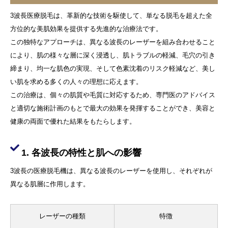
3波長医療脱毛は、革新的な技術を駆使して、単なる脱毛を超えた全
方位的な美肌効果を提供する先進的な治療法です。
この独特なアプローチは、異なる波長のレーザーを組み合わせること
により、肌の様々な層に深く浸透し、肌トラブルの軽減、毛穴の引き
締まり、均一な肌色の実現、そして色素沈着のリスク軽減など、美し
い肌を求める多くの人々の理想に応えます。
この治療は、個々の肌質や毛質に対応するため、専門医のアドバイス
と適切な施術計画のもとで最大の効果を発揮することができ、美容と
健康の両面で優れた結果をもたらします。
1. 各波長の特性と肌への影響
3波長の医療脱毛機は、異なる波長のレーザーを使用し、それぞれが
異なる肌層に作用します。
レーザーの種類
特徴