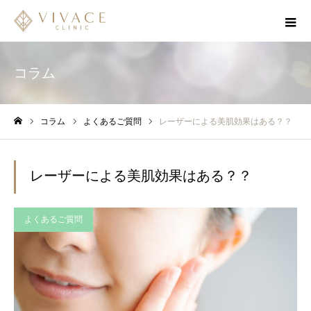
コラム
コラム
よくあるご質問
レーザーによる美肌効果はある？？
ホーム
レーザーによる美肌効果はある？？
よくあるご質問