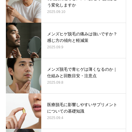
う変化しますか
2025.09.10
メンズヒゲ脱毛の痛みは強いですか？
感じ方の傾向と軽減策
2025.09.9
メンズ脱毛で青ヒゲは薄くなるのか｜
仕組みと回数目安・注意点
2025.09.8
医療脱毛に影響しやすいサプリメント
についての基礎知識
2025.09.4