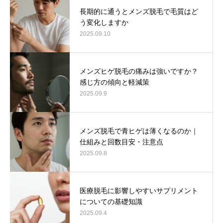
長期的に通うとメンズ脱毛で毛質はど
う変化しますか
2025.09.10
メンズヒゲ脱毛の痛みは強いですか？
感じ方の傾向と軽減策
2025.09.9
メンズ脱毛で青ヒゲは薄くなるのか｜
仕組みと回数目安・注意点
2025.09.8
医療脱毛に影響しやすいサプリメント
についての基礎知識
2025.09.4