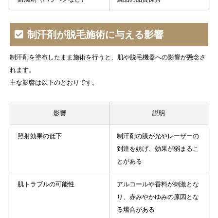
制汗剤が脱毛施術に与える影響
制汗剤を塗布したまま施術を行うと、肌や脱毛機器への影響が懸念さ
れます。
主な影響は以下のとおりです。
影響
説明
照射効果の低下
制汗剤の膜が光やレーザーの
到達を妨げ、効果が弱まるこ
とがある
肌トラブルの可能性
アルコールや香料が刺激とな
り、赤みやかゆみの原因とな
る場合がある