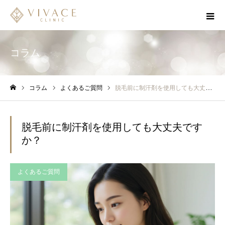
コラム
コラム
よくあるご質問
脱毛前に制汗剤を使用しても大丈夫ですか？
ホーム
脱毛前に制汗剤を使用しても大丈夫です
か？
よくあるご質問