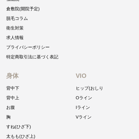
倉敷院(開院予定)
脱毛コラム
衛生対策
求人情報
プライバシーポリシー
特定商取引法に基づく表記
身体
VIO
背中下
ヒップ(おしり
背中上
Oライン
お腹
Iライン
胸
Vライン
すね(ひざ下)
太もも(ひざ上)