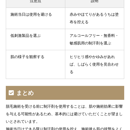
注意点
説明
施術当日は使用を避ける
赤みやほてりがあるうちは塗
布を控える
低刺激製品を選ぶ
アルコールフリー・無香料・
敏感肌用の制汗剤を選ぶ
肌の様子を観察する
ヒリヒリ感やかゆみがあれ
ば、しばらく使用を見合わせ
る
まとめ
脱毛施術を受ける前に制汗剤を使用することは、肌や施術効果に影響
を与える可能性があるため、基本的には避けていただくことが望まし
いとされています。
施術当日はできる限り制汗剤の使用を控え、施術後も肌の状態をよく