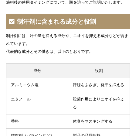
施術後の使用タイミングについて、順を追ってご説明いたします。
制汗剤に含まれる成分と役割
制汗剤には、汗の量を抑える成分や、ニオイを抑える成分などが含ま
れています。
代表的な成分とその働きは、以下のとおりです。
成分
役割
アルミニウム塩
汗腺をふさぎ、発汗を抑える
エタノール
殺菌作用によりニオイを抑え
る
香料
体臭をマスキングする
防腐剤（パラベンなど）
製品の品質保持