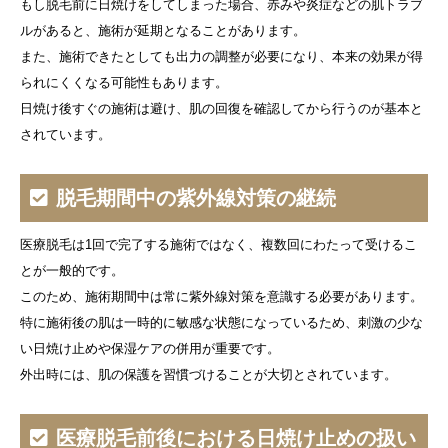
もし脱毛前に日焼けをしてしまった場合、赤みや炎症などの肌トラブ
ルがあると、施術が延期となることがあります。
また、施術できたとしても出力の調整が必要になり、本来の効果が得
られにくくなる可能性もあります。
日焼け後すぐの施術は避け、肌の回復を確認してから行うのが基本と
されています。
脱毛期間中の紫外線対策の継続
医療脱毛は1回で完了する施術ではなく、複数回にわたって受けるこ
とが一般的です。
このため、施術期間中は常に紫外線対策を意識する必要があります。
特に施術後の肌は一時的に敏感な状態になっているため、刺激の少な
い日焼け止めや保湿ケアの併用が重要です。
外出時には、肌の保護を習慣づけることが大切とされています。
医療脱毛前後における日焼け止めの扱い