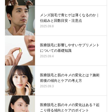
メンズ脱毛で青ヒゲは薄くなるのか｜
仕組みと回数目安・注意点
2025.09.8
医療脱毛に影響しやすいサプリメント
についての基礎知識
2025.09.4
医療脱毛と肌のキメの変化とは？施術
前後の傾向とケアの考え方
2025.09.3
医療脱毛と肌のキメの変化はある？起
こり得る傾向とケアのポイント