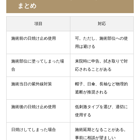
まとめ
項目
対応
施術前の日焼け止め使用
可。ただし、施術部位への使
用は避ける
施術部位に塗ってしまった場
来院時に申告。拭き取りで対
合
応されることがある
施術当日の紫外線対策
帽子、日傘、長袖など物理的
遮断が推奨される
施術後の日焼け止め使用
低刺激タイプを選び、適切に
使用する
日焼けしてしまった場合
施術延期となることがある。
事前に相談が望ましい