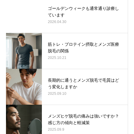
ゴールデンウィークも通常通り診療し
ています
2026.04.30
筋トレ・プロテイン摂取とメンズ医療
脱毛の関係
2025.10.21
長期的に通うとメンズ脱毛で毛質はど
う変化しますか
2025.09.10
メンズヒゲ脱毛の痛みは強いですか？
感じ方の傾向と軽減策
2025.09.9