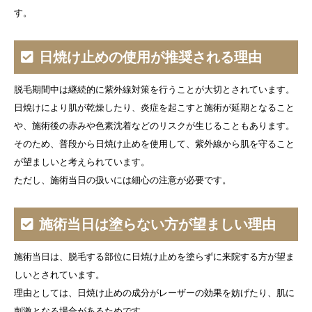
す。
日焼け止めの使用が推奨される理由
脱毛期間中は継続的に紫外線対策を行うことが大切とされています。
日焼けにより肌が乾燥したり、炎症を起こすと施術が延期となること
や、施術後の赤みや色素沈着などのリスクが生じることもあります。
そのため、普段から日焼け止めを使用して、紫外線から肌を守ること
が望ましいと考えられています。
ただし、施術当日の扱いには細心の注意が必要です。
施術当日は塗らない方が望ましい理由
施術当日は、脱毛する部位に日焼け止めを塗らずに来院する方が望ま
しいとされています。
理由としては、日焼け止めの成分がレーザーの効果を妨げたり、肌に
刺激となる場合があるためです。