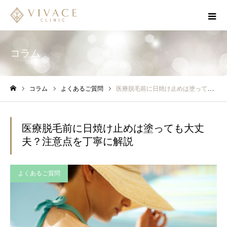
コラム
コラム
よくあるご質問
医療脱毛前に日焼け止めは塗っても大丈夫？注意点を丁寧に解説
ホーム
医療脱毛前に日焼け止めは塗っても大丈
夫？注意点を丁寧に解説
よくあるご質問