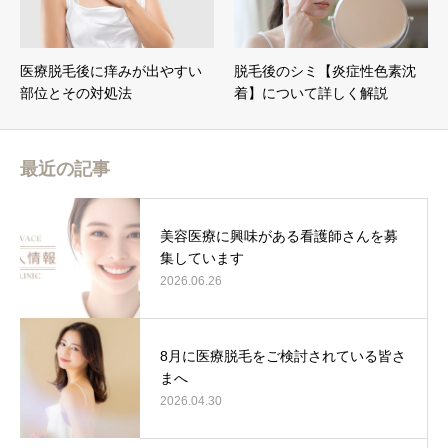
医療脱毛後に痒みが出やすい
脱毛後のシミ【炎症性色素沈
部位とその対処法
着】について詳しく解説
最近の記事
美容医療に興味がある看護師さんを募
集しています
2026.06.26
8月に医療脱毛をご検討されている皆さ
まへ
2026.04.30