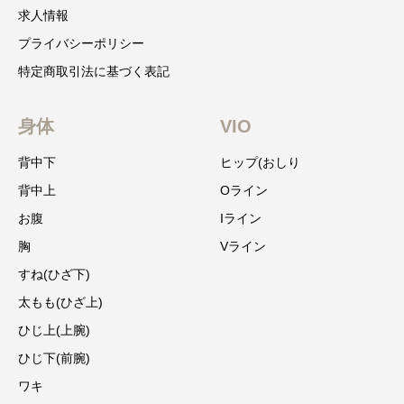
求人情報
プライバシーポリシー
特定商取引法に基づく表記
身体
VIO
背中下
ヒップ(おしり
背中上
Oライン
お腹
Iライン
胸
Vライン
すね(ひざ下)
太もも(ひざ上)
ひじ上(上腕)
ひじ下(前腕)
ワキ