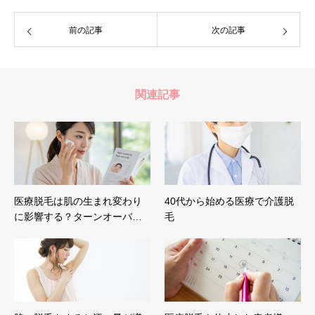
前の記事
次の記事
関連記事
医療脱毛は肌の生まれ変わり
40代から始める医療で介護脱
に影響する？ターンオーバ…
毛