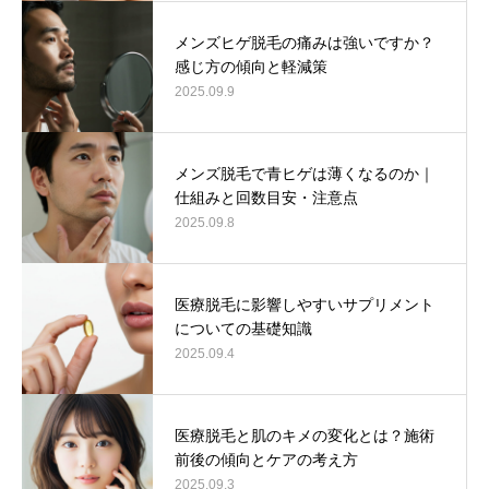
メンズヒゲ脱毛の痛みは強いですか？
感じ方の傾向と軽減策
2025.09.9
メンズ脱毛で青ヒゲは薄くなるのか｜
仕組みと回数目安・注意点
2025.09.8
医療脱毛に影響しやすいサプリメント
についての基礎知識
2025.09.4
医療脱毛と肌のキメの変化とは？施術
前後の傾向とケアの考え方
2025.09.3