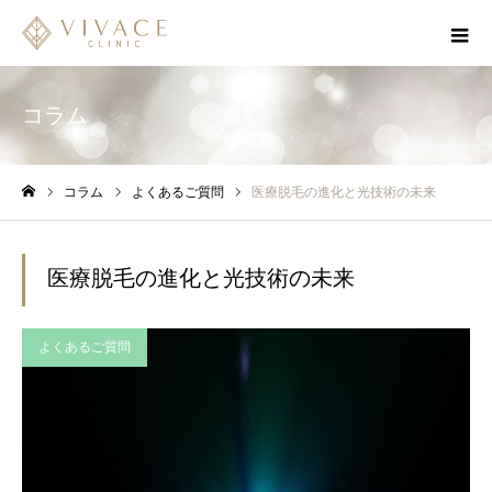
コラム
コラム
よくあるご質問
医療脱毛の進化と光技術の未来
ホーム
医療脱毛の進化と光技術の未来
よくあるご質問