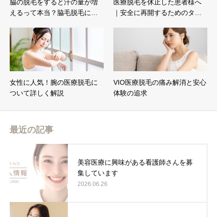
脇の脱毛をすると汗の量が増
医療脱毛を休止した患者様へ
えるって本当？脇毛脱毛に…
｜安全に再開するためのタ…
女性に人気！腕の医療脱毛に
VIO医療脱毛の痛み解消と安心
ついて詳しく解説
体験の追求
最近の記事
美容医療に興味がある看護師さんを募
集しています
2026.06.26