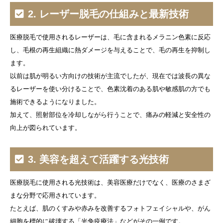
2. レーザー脱毛の仕組みと最新技術
医療脱毛で使用されるレーザーは、毛に含まれるメラニン色素に反応
し、毛根の再生組織に熱ダメージを与えることで、毛の再生を抑制し
ます。
以前は肌が明るい方向けの技術が主流でしたが、現在では波長の異な
るレーザーを使い分けることで、色素沈着のある肌や敏感肌の方でも
施術できるようになりました。
加えて、照射部位を冷却しながら行うことで、痛みの軽減と安全性の
向上が図られています。
3. 美容を超えて活躍する光技術
医療脱毛に使用される光技術は、美容医療だけでなく、医療のさまざ
まな分野で応用されています。
たとえば、肌のくすみや赤みを改善するフォトフェイシャルや、がん
細胞を標的に破壊する「光免疫療法」などがその一例です。