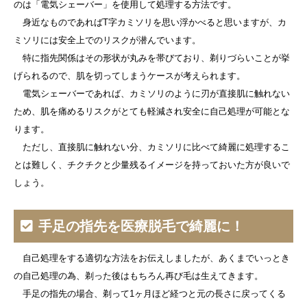
のは「電気シェーバー」を使用して処理する方法です。
身近なものであればT字カミソリを思い浮かべると思いますが、カ
ミソリには安全上でのリスクが潜んでいます。
特に指先関係はその形状が丸みを帯びており、剃りづらいことが挙
げられるので、肌を切ってしまうケースが考えられます。
電気シェーバーであれば、カミソリのように刃が直接肌に触れない
ため、肌を痛めるリスクがとても軽減され安全に自己処理が可能とな
ります。
ただし、直接肌に触れない分、カミソリに比べて綺麗に処理するこ
とは難しく、チクチクと少量残るイメージを持っておいた方が良いで
しょう。
手足の指先を医療脱毛で綺麗に！
自己処理をする適切な方法をお伝えしましたが、あくまでいっとき
の自己処理の為、剃った後はもちろん再び毛は生えてきます。
手足の指先の場合、剃って1ヶ月ほど経つと元の長さに戻ってくる