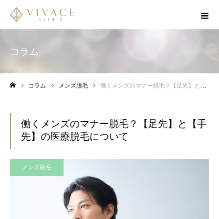
コラム
コラム
メンズ脱毛
働くメンズのマナー脱毛？【足先】と【手先】の医療脱毛について
ホーム
働くメンズのマナー脱毛？【足先】と【手
先】の医療脱毛について
メンズ脱毛