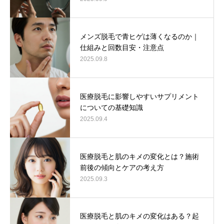
メンズ脱毛で青ヒゲは薄くなるのか｜
仕組みと回数目安・注意点
2025.09.8
医療脱毛に影響しやすいサプリメント
についての基礎知識
2025.09.4
医療脱毛と肌のキメの変化とは？施術
前後の傾向とケアの考え方
2025.09.3
医療脱毛と肌のキメの変化はある？起