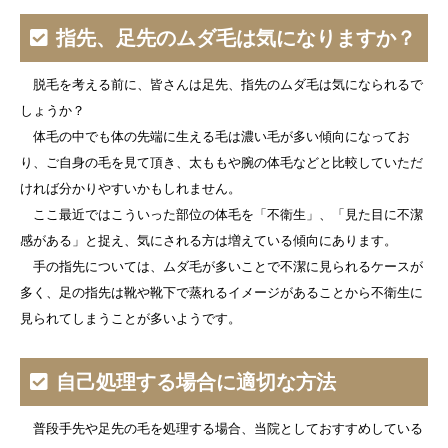
指先、足先のムダ毛は気になりますか？
脱毛を考える前に、皆さんは足先、指先のムダ毛は気になられるで
しょうか？
体毛の中でも体の先端に生える毛は濃い毛が多い傾向になってお
り、ご自身の毛を見て頂き、太ももや腕の体毛などと比較していただ
ければ分かりやすいかもしれません。
ここ最近ではこういった部位の体毛を「不衛生」、「見た目に不潔
感がある」と捉え、気にされる方は増えている傾向にあります。
手の指先については、ムダ毛が多いことで不潔に見られるケースが
多く、足の指先は靴や靴下で蒸れるイメージがあることから不衛生に
見られてしまうことが多いようです。
自己処理する場合に適切な方法
普段手先や足先の毛を処理する場合、当院としておすすめしている