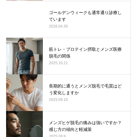
ゴールデンウィークも通常通り診療し
ています
2026.04.30
筋トレ・プロテイン摂取とメンズ医療
脱毛の関係
2025.10.21
長期的に通うとメンズ脱毛で毛質はど
う変化しますか
2025.09.10
メンズヒゲ脱毛の痛みは強いですか？
感じ方の傾向と軽減策
2025.09.9