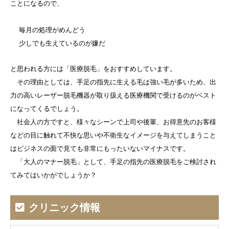
ことになるので、
毎月の処理がめんどう
少しでも生えているのが嫌だ
と思われる方には「医療脱毛」をおすすめしています。
その理由としては、手足の指先に生える毛は強い毛が多いため、出
力の高いレーザー脱毛機器が取り扱える医療機関で受けるのがベスト
になってくるでしょう。
社会人の方ですと、様々なシーンで上司や後輩、お得意先のお客様
などの目に触れて不快な思いや不衛生なイメージを与えてしまうこと
はビジネスの面で見ても非常にもったいないマイナスです。
「大人のマナー脱毛」として、手足の指先の医療脱毛をご検討され
てみてはいかがでしょうか？
クリニック情報