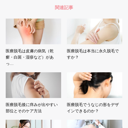
関連記事
医療脱毛は皮膚の病気（乾
医療脱毛は本当に永久脱毛で
癬・白斑・湿疹など）があ
すか？
っ…
医療脱毛後に痒みが出やすい
医療脱毛でうなじの形をデザ
部位とそのケア方法
インできるのか？