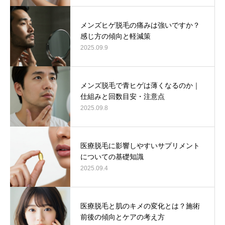
メンズヒゲ脱毛の痛みは強いですか？
感じ方の傾向と軽減策
2025.09.9
メンズ脱毛で青ヒゲは薄くなるのか｜
仕組みと回数目安・注意点
2025.09.8
医療脱毛に影響しやすいサプリメント
についての基礎知識
2025.09.4
医療脱毛と肌のキメの変化とは？施術
前後の傾向とケアの考え方