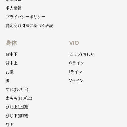
求人情報
プライバシーポリシー
特定商取引法に基づく表記
身体
VIO
背中下
ヒップ(おしり
背中上
Oライン
お腹
Iライン
胸
Vライン
すね(ひざ下)
太もも(ひざ上)
ひじ上(上腕)
ひじ下(前腕)
ワキ