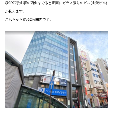
③JR和歌山駅の西側をでると正面にガラス張りのビル(山榮ビル)
が見えます。
こちらから徒歩2分圏内です。