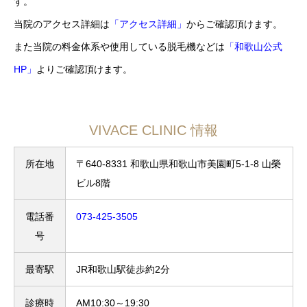
す。
当院のアクセス詳細は
「アクセス詳細」
からご確認頂けます。
また当院の料金体系や使用している脱毛機などは
「和歌山公式
HP」
よりご確認頂けます。
VIVACE CLINIC 情報
所在地
〒640-8331 和歌山県和歌山市美園町5-1-8 山榮
ビル8階
電話番
073-425-3505
号
最寄駅
JR和歌山駅徒歩約2分
診療時
AM10:30～19:30