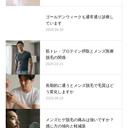
ゴールデンウィークも通常通り診療し
ています
2026.04.30
筋トレ・プロテイン摂取とメンズ医療
脱毛の関係
2025.10.21
長期的に通うとメンズ脱毛で毛質はど
う変化しますか
2025.09.10
メンズヒゲ脱毛の痛みは強いですか？
感じ方の傾向と軽減策