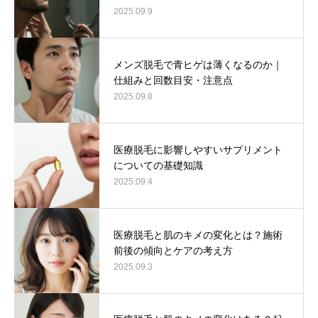
2025.09.9
メンズ脱毛で青ヒゲは薄くなるのか｜
仕組みと回数目安・注意点
2025.09.8
医療脱毛に影響しやすいサプリメント
についての基礎知識
2025.09.4
医療脱毛と肌のキメの変化とは？施術
前後の傾向とケアの考え方
2025.09.3