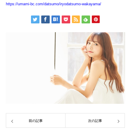
https://umami-bc.com/datsumo/iryodatsumo-wakayama/
前の記事
次の記事