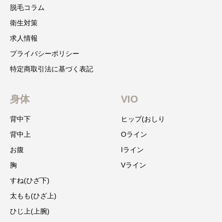
脱毛コラム
衛生対策
求人情報
プライバシーポリシー
特定商取引法に基づく表記
身体
VIO
背中下
ヒップ(おしり
背中上
Oライン
お腹
Iライン
胸
Vライン
すね(ひざ下)
太もも(ひざ上)
ひじ上(上腕)