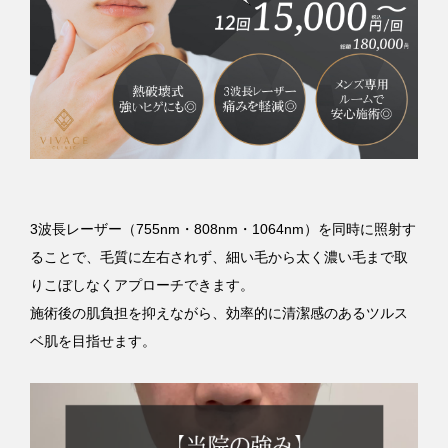
3波長レーザー（755nm・808nm・1064nm）を同時に照射す
ることで、毛質に左右されず、細い毛から太く濃い毛まで取
りこぼしなくアプローチできます。
施術後の肌負担を抑えながら、効率的に清潔感のあるツルス
ベ肌を目指せます。