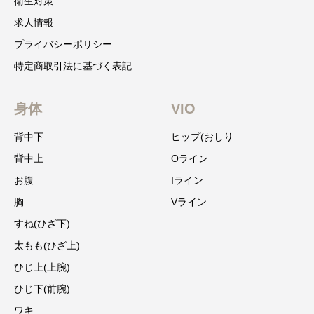
衛生対策
求人情報
プライバシーポリシー
特定商取引法に基づく表記
身体
VIO
背中下
ヒップ(おしり
背中上
Oライン
お腹
Iライン
胸
Vライン
すね(ひざ下)
太もも(ひざ上)
ひじ上(上腕)
ひじ下(前腕)
ワキ