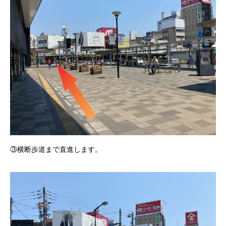
③横断歩道まで直進します。