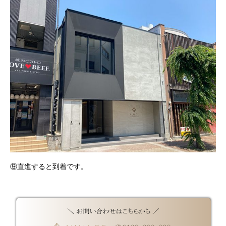
⑨直進すると到着です。