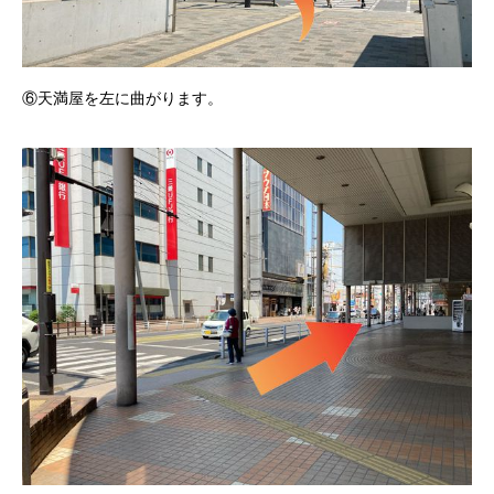
⑥天満屋を左に曲がります。