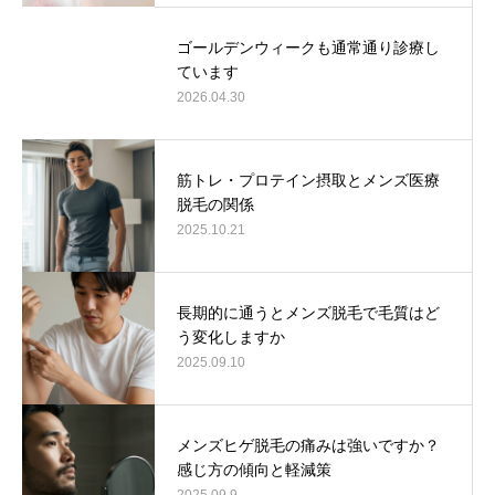
ゴールデンウィークも通常通り診療し
ています
2026.04.30
筋トレ・プロテイン摂取とメンズ医療
脱毛の関係
2025.10.21
長期的に通うとメンズ脱毛で毛質はど
う変化しますか
2025.09.10
メンズヒゲ脱毛の痛みは強いですか？
感じ方の傾向と軽減策