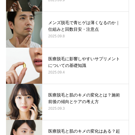
2025.09.9
メンズ脱毛で青ヒゲは薄くなるのか｜
仕組みと回数目安・注意点
2025.09.8
医療脱毛に影響しやすいサプリメント
についての基礎知識
2025.09.4
医療脱毛と肌のキメの変化とは？施術
前後の傾向とケアの考え方
2025.09.3
医療脱毛と肌のキメの変化はある？起