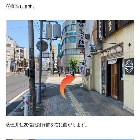
⑦直進します。
⑧三井住友信託銀行前を右に曲がります。