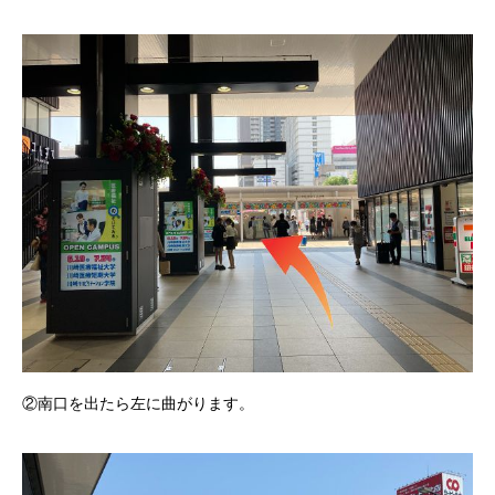
②南口を出たら左に曲がります。